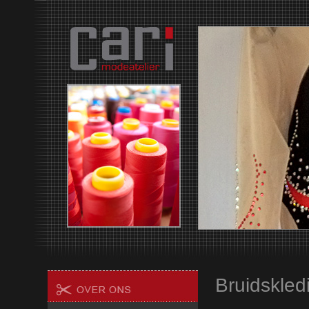
Bruidskled